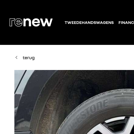
TWEEDEHANDSWAGENS
FINANC
terug