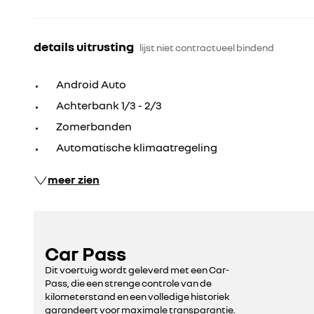
details uitrusting
lijst niet contractueel bindend
Android Auto
Achterbank 1/3 - 2/3
Zomerbanden
Automatische klimaatregeling
meer zien
Car Pass
Dit voertuig wordt geleverd met een Car-
Pass, die een strenge controle van de
kilometerstand en een volledige historiek
garandeert voor maximale transparantie.