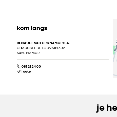
kom langs
RENAULT MOTORS NAMUR S.A.
CHAUSSEE DE LOUVAIN 602
5020 NAMUR
081 21 24 00
route
je h