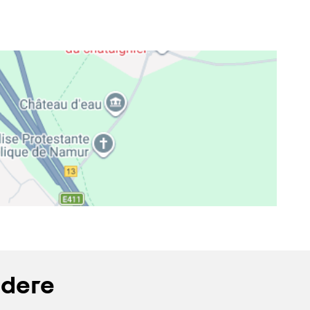
ndere