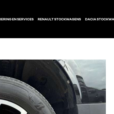
IERING EN SERVICES
RENAULT STOCKWAGENS
DACIA STOCKW