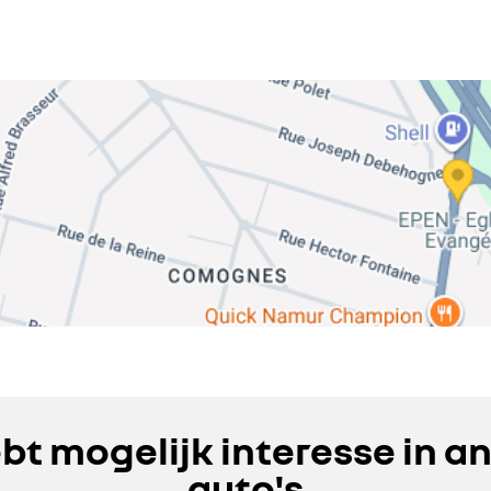
ebt mogelijk interesse in a
auto's